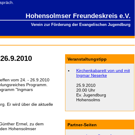
Hohensolmser Freundeskreis e.V.
Verein zur Förderung der Evangelischen Jugendburg
26.9.2010
Veranstaltungstipp
Kirchenkabarett von und mit
Ingmar Neserke
reffen vom 24. - 26.9.2010
helungsreiches Programm.
25.9.2010
Programm "Ingmars
20.00 Uhr
Ev. Jugendburg
Hohensolms
rg. Er wird über die aktuelle
 Günther Ermel, zu dem
Partner-Seiten
r den Hohensolmser