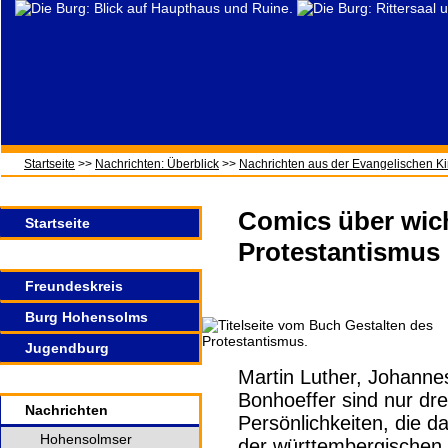
Startseite
>>
Nachrichten: Überblick
>>
Nachrichten aus der Evangelischen Ki
Comics über wich
Startseite
Protestantismus
Freundeskreis
Burg Hohensolms
Jugendburg
Martin Luther, Johannes
Bonhoeffer sind nur dre
Nachrichten
Persönlichkeiten, die 
Hohensolmser
der württembergischen 