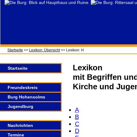
Startseite
>>
Lexikon: Übersicht
>> Lexikon: H
Lexikon
Startseite
mit Begriffen u
Kirche und Juge
Freundeskreis
Burg Hohensolms
Jugendburg
A
B
C
Nachrichten
D
Termine