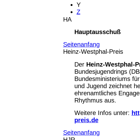
Y
Z
HA
Hauptausschuß
Seitenanfang
Heinz-Westphal-Preis
Der
Heinz-Westphal-P
Bundesjugendrings (DB
Bundesministeriums für
und Jugend zeichnet h
ehrenamtliches Engage
Rhythmus aus.
Weitere Infos unter:
ht
preis.de
Seitenanfang
HJR